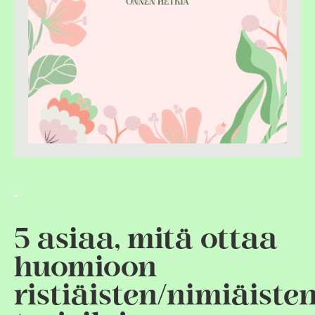
.
5 asiaa, mitä ottaa
huomioon
ristiäisten/nimiäiste