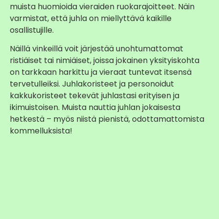
muista huomioida vieraiden ruokarajoitteet. Näin
varmistat, että juhla on miellyttävä kaikille
osallistujille.
Näillä vinkeillä voit järjestää unohtumattomat
ristiäiset tai nimiäiset, joissa jokainen yksityiskohta
on tarkkaan harkittu ja vieraat tuntevat itsensä
tervetulleiksi. Juhlakoristeet ja personoidut
kakkukoristeet tekevät juhlastasi erityisen ja
ikimuistoisen. Muista nauttia juhlan jokaisesta
hetkestä – myös niistä pienistä, odottamattomista
kommelluksista!