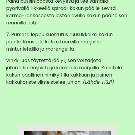
Paina pussin päästä kevyesti ja tee samalla
pyörivällä liikkeellä spiraali kakun päälle. Levitä
kerma-rahkaseosta lastan avulla kakun päältä sen
reunoille asti.
7. Pursota loppu kuorrutus ruusukkeiksi kakun
päälle. Koristele kakku tuoreilla marjoilla,
mintunlehdillä ja marengeilla.
Vinkki: Jos täytettä jää yli, sen voi tarjota
jälkiruokamaljoista ja koristella marjoilla. Koristele
kakun päällinen nimikyltillä kakkuun ja puinen
kakkukoriste viimeistelee juhlan.
(Lähde: HS.fi)