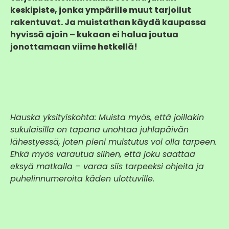
keskipiste, jonka ympärille muut tarjoilut
rakentuvat. Ja muistathan käydä kaupassa
hyvissä ajoin – kukaan ei halua joutua
jonottamaan viime hetkellä!
Hauska yksityiskohta: Muista myös, että joillakin
sukulaisilla on tapana unohtaa juhlapäivän
lähestyessä, joten pieni muistutus voi olla tarpeen.
Ehkä myös varautua siihen, että joku saattaa
eksyä matkalla – varaa siis tarpeeksi ohjeita ja
puhelinnumeroita käden ulottuville.