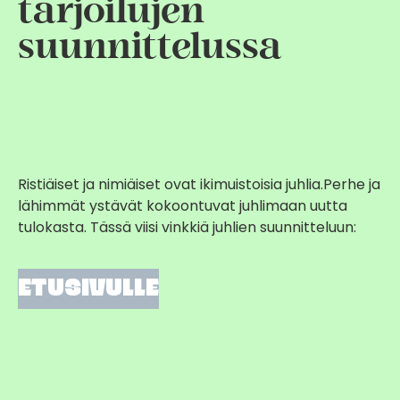
tarjoilujen
suunnittelussa
Ristiäiset ja nimiäiset ovat ikimuistoisia juhlia.Perhe ja
lähimmät ystävät kokoontuvat juhlimaan uutta
tulokasta. Tässä viisi vinkkiä juhlien suunnitteluun:
ETUSIVULLE