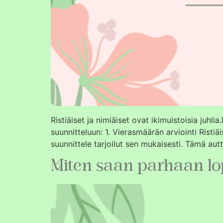
Ristiäiset ja nimiäiset ovat ikimuistoisia juhl
suunnitteluun: 1. Vierasmäärän arviointi Ristiä
suunnittele tarjoilut sen mukaisesti. Tämä autt
Miten saan parhaan lo