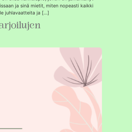
issaan ja sinä mietit, miten nopeasti kaikki
le juhlavaatteita ja […]
arjoilujen