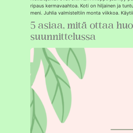
ripaus kermavaahtoa. Koti on hiljainen ja tuntu
meni. Juhlia valmisteltiin monta viikkoa. Käytii
5 asiaa, mitä ottaa huo
suunnittelussa