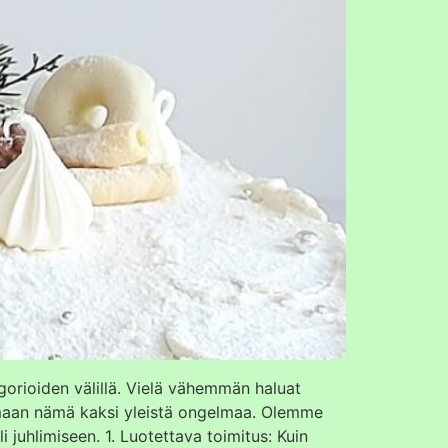
egorioiden välillä. Vielä vähemmän haluat
isemaan nämä kaksi yleistä ongelmaa. Olemme
juhlimiseen. 1. Luotettava toimitus: Kuin