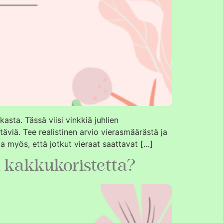
asta. Tässä viisi vinkkiä juhlien
stäviä. Tee realistinen arvio vierasmäärästä ja
sta myös, että jotkut vieraat saattavat […]
 kakkukoristetta?