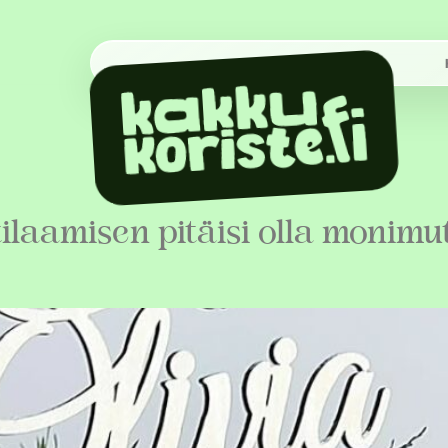
ilaamisen pitäisi olla monimu