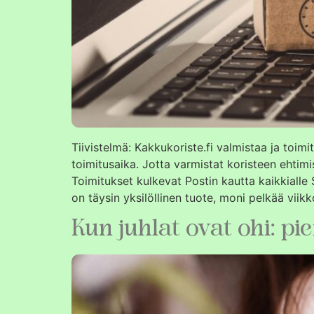
Tiivistelmä: Kakkukoriste.fi valmistaa ja toim
toimitusaika. Jotta varmistat koristeen ehtimi
Toimitukset kulkevat Postin kautta kaikkialle
on täysin yksilöllinen tuote, moni pelkää viik
Kun juhlat ovat ohi: p