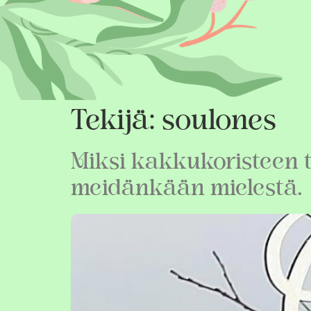
Tekijä:
soulones
Miksi kakkukoristeen t
meidänkään mielestä.