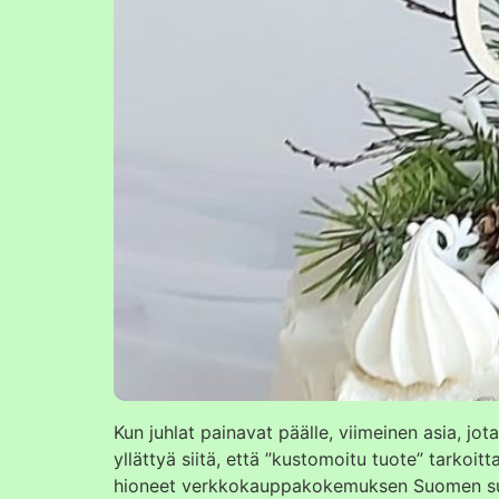
Kun juhlat painavat päälle, viimeinen asia, jo
yllättyä siitä, että ”kustomoitu tuote” tarko
hioneet verkkokauppakokemuksen Suomen suoravi