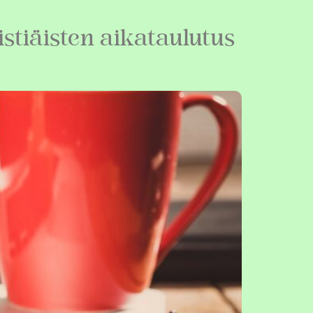
istiäisten aikataulutus